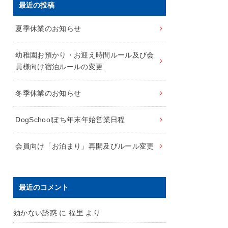
最近の投稿
夏季休業のお知らせ
幼稚園お預かり・お迎え時間ルール及び会
員様向け宿泊ルールの変更
冬季休業のお知らせ
DogSchoolぽち年末年始営業日程
会員向け「お泊まり」再開及びルール変更
最近のコメント
効かない誘惑
に
福里
より