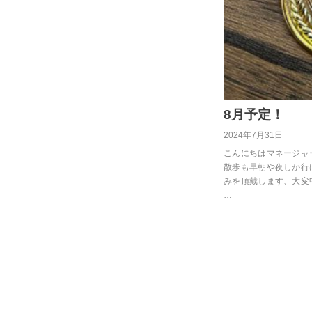
8月予定！
2024年7月31日
こんにちはマネージャ
散歩も早朝や夜しか行
みを頂戴します、大変
…