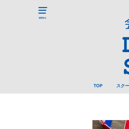
MENU
TOP
スク