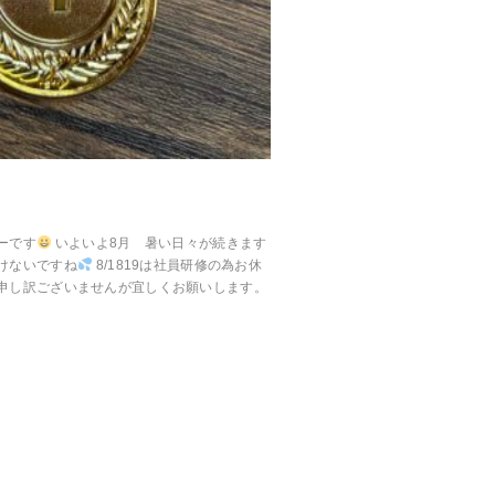
ーです
いよいよ8月 暑い日々が続きます
けないですね
8/1819は社員研修の為お休
申し訳ございませんが宜しくお願いします。