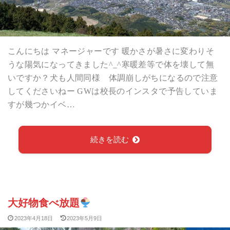
こんにちは マネージャーです 暖かさが暑さに変わりそ
うな陽気になってきました^_^寒暖差等で体を壊して無
いですか？犬も人間同様 体調崩しがちになるので注意
してくださいねー GWは校長のインスタで予告していま
すが幾つかイベ…
続きを読む
大好物食べ放題
2023年4月18日
2023年5月9日