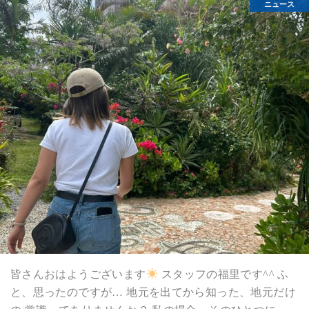
ニュース
皆さんおはようございます
スタッフの福里です^^ ふ
と、思ったのですが… 地元を出てから知った、地元だけ