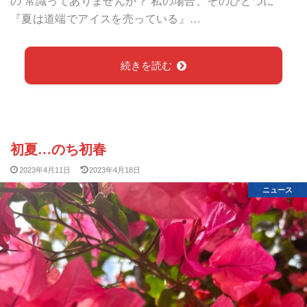
の 常識ってありませんか？ 私の場合、そのひとつに
『夏は道端でアイスを売っている』…
続きを読む
初夏…のち初春
2023年4月11日
2023年4月18日
ニュース