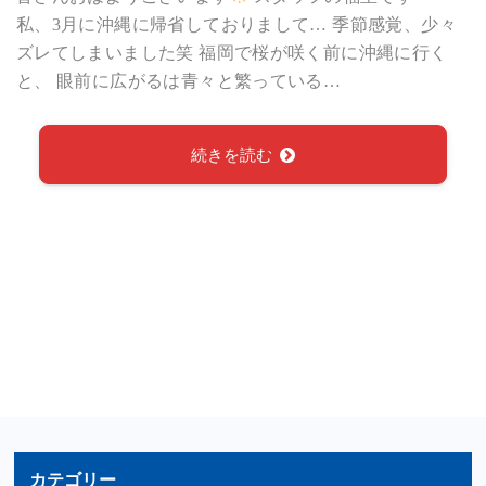
私、3月に沖縄に帰省しておりまして… 季節感覚、少々
ズレてしまいました笑 福岡で桜が咲く前に沖縄に行く
と、 眼前に広がるは青々と繁っている…
続きを読む
カテゴリー