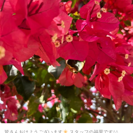
皆さんおはようございます
スタッフの福里です^^