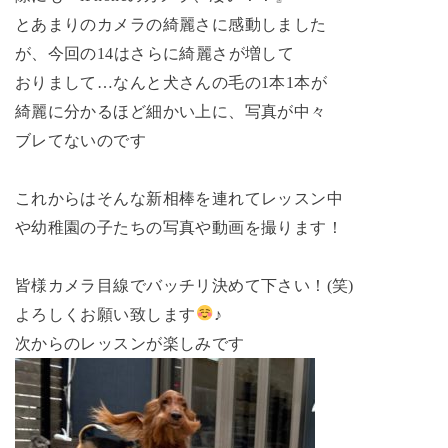
とあまりのカメラの綺麗さに感動しました
が、今回の14はさらに綺麗さが増して
おりまして…なんと犬さんの毛の1本1本が
綺麗に分かるほど細かい上に、写真が中々
ブレてないのです
これからはそんな新相棒を連れてレッスン中
や幼稚園の子たちの写真や動画を撮ります！
皆様カメラ目線でバッチリ決めて下さい！(笑)
よろしくお願い致します
♪
次からのレッスンが楽しみです