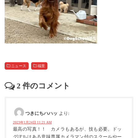
ニュース
福里
2
件のコメント
つきにちハハッ
より:
2023年1月24日 11:21 AM
最高の写真！！ カメラもあるが、技も必要。ドッ
グぽちはある意味専属カメラマン付のスクールやー