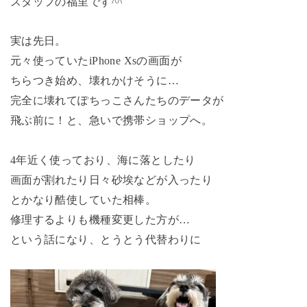
スタッフの福里です^^
実は先日。
元々使っていたiPhone Xsの画面が
ちらつき始め、壊れかけそうに…
完全に壊れてぽちっこさんたちのデータが
飛ぶ前に！と、急いで携帯ショップへ。
4年近く使っており、海に落としたり
画面が割れたり日々砂埃などが入ったり
とかなり酷使していた相棒。
修理するよりも機種変更した方が…
という話になり、とうとう代替わりに