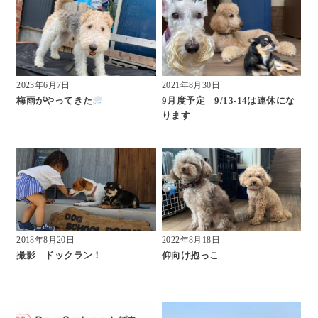
2023年6月7日
2021年8月30日
梅雨がやってきた
9月度予定 9/13-14は連休にな
ります
2018年8月20日
2022年8月18日
撮影 ドックラン！
仰向け抱っこ