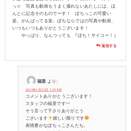
っ☆ 写真も動画もうまく撮れないあたしには、ほ
んとに記念そのものでーす！ ぽちっこの可愛い
姿。がんばってる姿。ぽちならではの写真や動画、
いつもいつもありがとうございます！
やっぱり、なんつっても ｢ぽち！サイコー！｣
返信する
福里
より:
2023年1月25日 1:29 PM
コメントありがとうございます！
スタッフの福里です^^
そう言って下さりありがとう
ございます
嬉しい限りです
表情豊かなぽちっこさんたち。