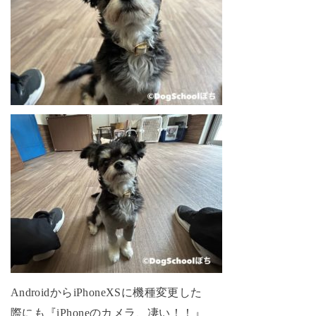
AndroidからiPhoneXSに機種変更した
際にも『iPhoneのカメラ、凄い！！』