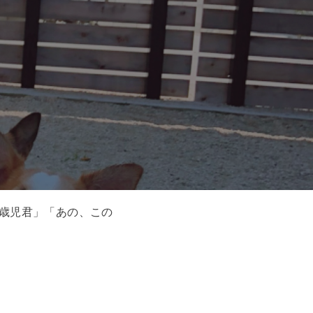
5歳児君」「あの、この