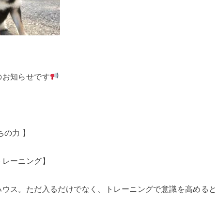
のお知らせです
ちの力 】
トレーニング】
ハウス。ただ入るだけでなく、トレーニングで意識を高めると