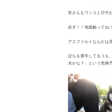
皆さんもワンコと日中
必ず！！地面触ってね
アスファルトなんかは
ぽちを通学してるコも
夫かな？」という危険