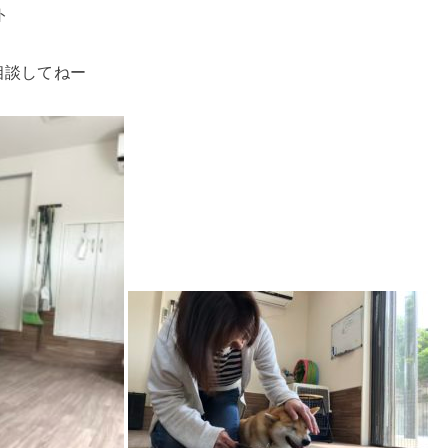
スト
相談してねー