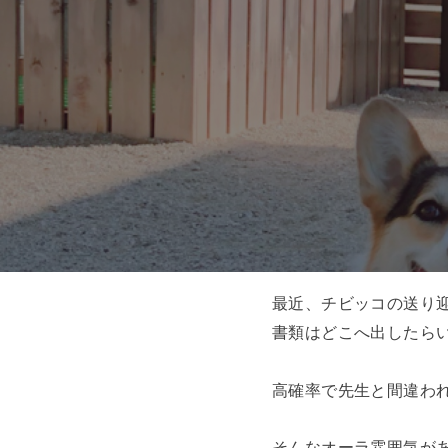
最近、チビッコの送り迎
書類はどこへ出したらい
高確率で先生と間違わ
そんなオーラ雰囲気がある