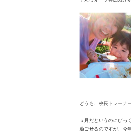
どうも、校長トレーナ
５月だというのにびっ
過ごせるのですが、今年