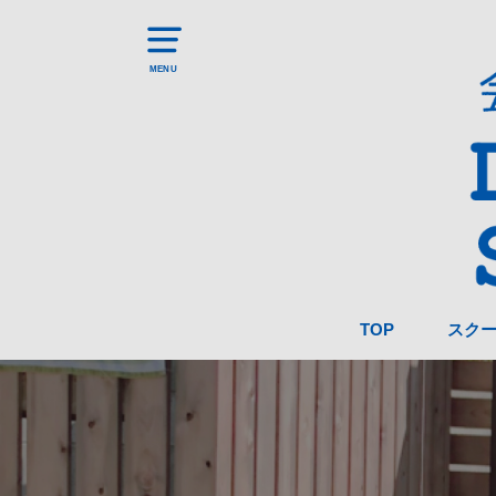
MENU
TOP
スク