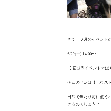
さて。６月のイベント
6/29(土) 14:00〜
【 宿題型イベント☆ぽ
今回のお題は【ハウス
日常で当たり前に使う
きるのでしょう？