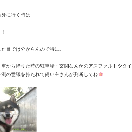
お外に行く時は
！！
見た目では分からんので特に。
、車から降りた時の駐車場・玄関なんかのアスファルトやタイ
予測の意識を持たれて飼い主さんが判断してね