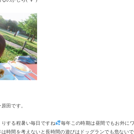
ー原田です。
くりする程暑い毎日ですね
毎年この時期は昼間でもお外に
は時間を考えないと長時間の遊びはドッグランでも危ないですね