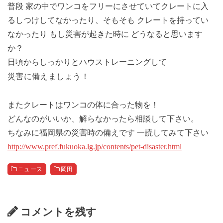
普段 家の中でワンコをフリーにさせていてクレートに入
るしつけしてなかったり、そもそも クレートを持ってい
なかったり もし災害が起きた時に どうなると思います
か？
日頃からしっかりとハウストレーニングして
災害に備えましょう！
またクレートはワンコの体に合った物を！
どんなのがいいか、解らなかったら相談して下さい。
ちなみに福岡県の災害時の備えです 一読してみて下さい
http://www.pref.fukuoka.lg.jp/contents/pet-disaster.html
ニュース
岡田
コメントを残す