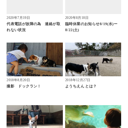
2020年7月19日
2020年8月18日
代表電話が故障の為 連絡が取
臨時休業のお知らせ8/19(水)ー
れない状況
8/22(土)
2018年8月20日
2018年12月27日
撮影 ドックラン！
ようちえん とは？