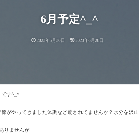
6月予定^_^
2023年5月30日
2023年6月28日
ーです
^_^
季節がやってきました
体調など崩されてませんか？
水分を沢山
ありませんが