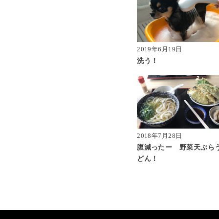
2019年6月19日
洗う！
2018年7月28日
腹減ったー 野菜天ぷら
どん！