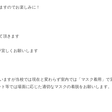
ますので
お楽しみに！
て頂きます
が宜しくお願いします
いますが
当校では現在と変わらず室内では「マスク着用」で
ント等では
場面に応じた適切なマスクの着脱をお願いします。