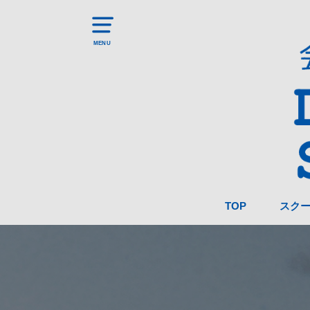
MENU
TOP
スク