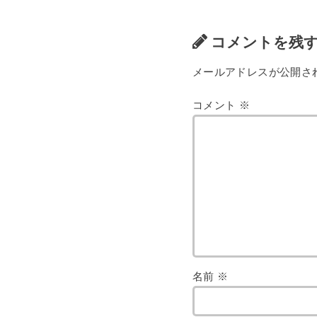
コメントを残
メールアドレスが公開さ
コメント
※
名前
※