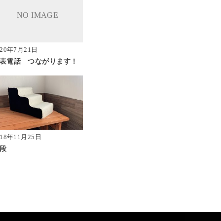
020年7月21日
表電話 つながります！
018年11月25日
段