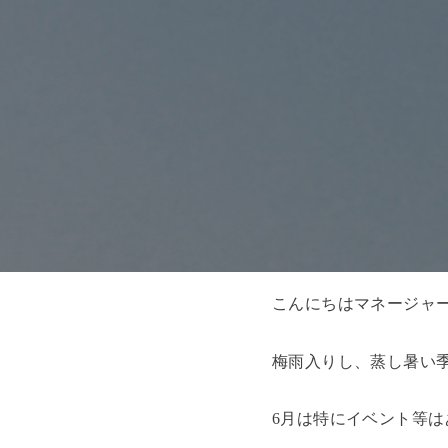
こんにちは
マネージャ
梅雨入りし、蒸し暑い
6
月は特にイベント等は