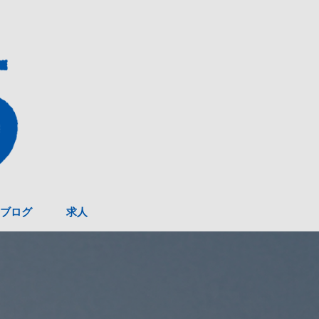
ブログ
求人