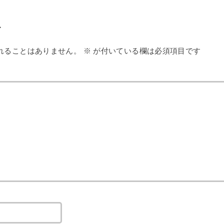
す
れることはありません。
※
が付いている欄は必須項目です